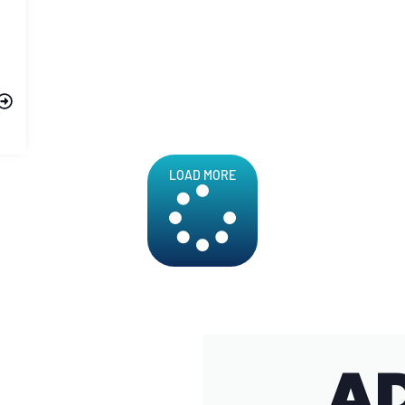
LOAD MORE
AD